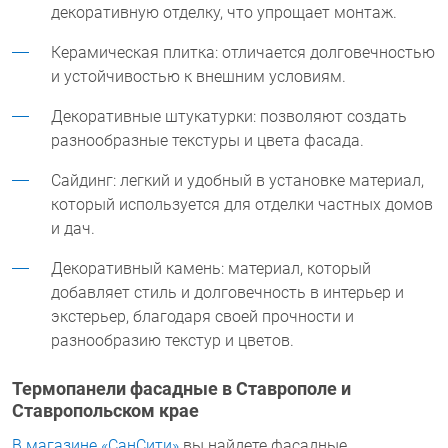
декоративную отделку, что упрощает монтаж.
Керамическая плитка: отличается долговечностью
и устойчивостью к внешним условиям.
Декоративные штукатурки: позволяют создать
разнообразные текстуры и цвета фасада.
Сайдинг: легкий и удобный в установке материал,
который используется для отделки частных домов
и дач.
Декоративный камень: материал, который
добавляет стиль и долговечность в интерьер и
экстерьер, благодаря своей прочности и
разнообразию текстур и цветов.
Термопанели фасадные
в
Ставрополе
и
Ставропольском крае
В магазине «СанСити»
вы найдете
фасадные