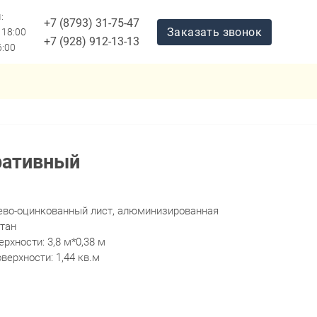
:
+7 (8793) 31-75-47
Заказать звонок
 18:00
+7 (928) 912-13-13
6:00
Заказать звонок
ративный
ево-оцинкованный лист, алюминизированная
етан
рхности: 3,8 м*0,38 м
ерхности: 1,44 кв.м