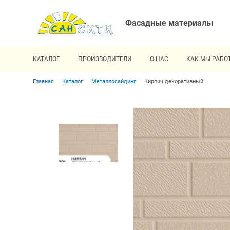
Фасадные материалы
КАТАЛОГ
ПРОИЗВОДИТЕЛИ
О НАС
КАК МЫ РАБО
Строка навигации
Главная
Каталог
Металлосайдинг
Кирпич декоративный