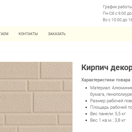
График работы
Пн-Сб с 9:00 до
Вс с 10:00 до 1
ТАЕМ
КОНТАКТЫ
ЗАКАЗАТЬ
Кирпич деко
Характеристики товара
Материал: Алюмини
бумага, пенополиур
Размер рабочей пове
Площадь рабочей пов
Вес панели: 5,5 кг
Вес 1 кв.м.: 3,8 кг