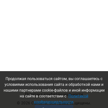
Продолжая пользоваться сайтом, вы соглашаетесь с
условиями использования сайта и обработкой нами и
нашими партнерами cookie-файлов и иной информации
Политика конфиденциальности
на сайте в соответствии с
Политикой
конфиденциальности
.
©
2026 Сансити. Все права защищены.