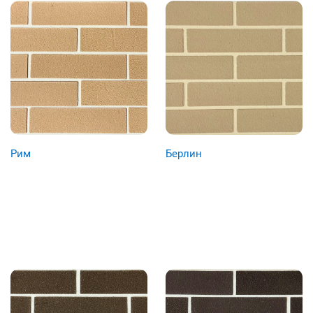
Рим
Берлин