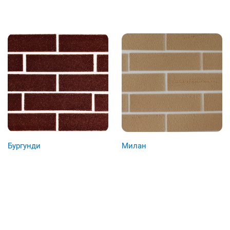
Бургунди
Милан