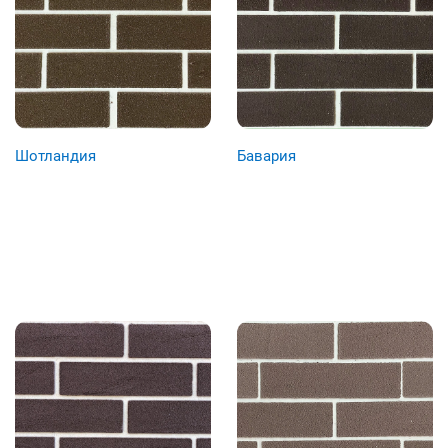
Шотландия
Бавария