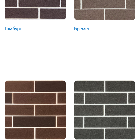
Гамбург
Бремен