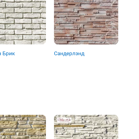
 Брик
Сандерлэнд