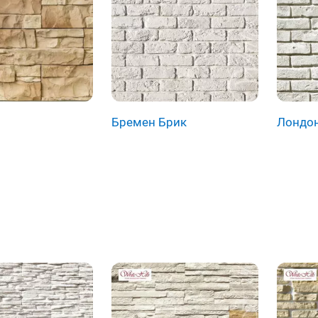
Бремен Брик
Лондон