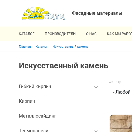
Фасадные материалы
КАТАЛОГ
ПРОИЗВОДИТЕЛИ
О НАС
КАК МЫ РАБО
Строка навигации
Главная
Каталог
Искусственный камень
Искусственный камень
Фильтр
Гибкий кирпич
Кирпич
Металлосайдинг
Термопанели