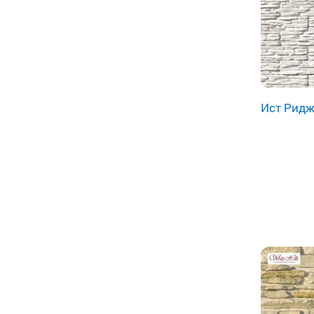
Ист Рид